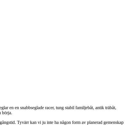
r en en snabbseglade racer, tung stabil familjebåt, antik träbåt,
 börja.
ålgångstid. Tyvärr kan vi ju inte ha någon form av planerad gemenskap