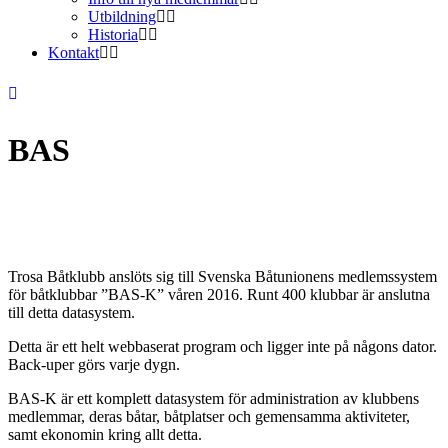
Utbildning
Historia
Kontakt
BAS
Trosa Båtklubb anslöts sig till Svenska Båtunionens medlemssystem
för båtklubbar ”BAS-K” våren 2016. Runt 400 klubbar är anslutna
till detta datasystem.
Detta är ett helt webbaserat program och ligger inte på någons dator.
Back-uper görs varje dygn.
BAS-K är ett komplett datasystem för administration av klubbens
medlemmar, deras båtar, båtplatser och gemensamma aktiviteter,
samt ekonomin kring allt detta.