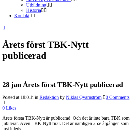
Utbildning
Historia
Kontakt
Årets först TBK-Nytt
publicerad
28 jan
Årets först TBK-Nytt publicerad
Posted at 18:01h
in
Redaktion
by
Niklas Qvarnström
0 Comments
0
Likes
Årets första TBK-Nytt är publicerad. Och det är inte bara TBK som
jubilerar. Även TBK-Nytt firar. Det är nämligen 25:e årgången som
just inleds.