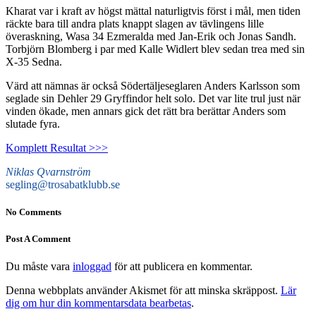
Kharat var i kraft av högst mättal naturligtvis först i mål, men tiden
räckte bara till andra plats knappt slagen av tävlingens lille
överaskning, Wasa 34 Ezmeralda med Jan-Erik och Jonas Sandh.
Torbjörn Blomberg i par med Kalle Widlert blev sedan trea med sin
X-35 Sedna.
Värd att nämnas är också Södertäljeseglaren Anders Karlsson som
seglade sin Dehler 29 Gryffindor helt solo. Det var lite trul just när
vinden ökade, men annars gick det rätt bra berättar Anders som
slutade fyra.
Komplett Resultat >>>
Niklas Qvarnström
segling@trosabatklubb.se
No Comments
Post A Comment
Du måste vara
inloggad
för att publicera en kommentar.
Denna webbplats använder Akismet för att minska skräppost.
Lär
dig om hur din kommentarsdata bearbetas
.