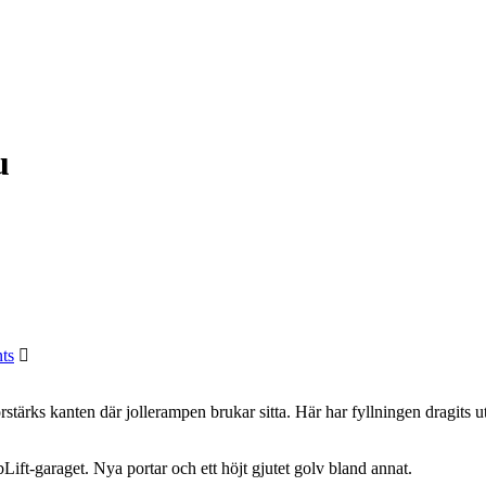
u
ts
tärks kanten där jollerampen brukar sitta. Här har fyllningen dragits ut
Lift-garaget. Nya portar och ett höjt gjutet golv bland annat.