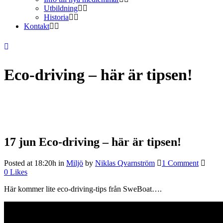
Utbildning
Historia
Kontakt
Eco-driving – här är tipsen!
17 jun
Eco-driving – här är tipsen!
Posted at 18:20h
in
Miljö
by
Niklas Qvarnström
1 Comment
0
Likes
Här kommer lite eco-driving-tips från SweBoat….