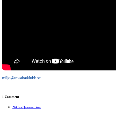
miljo@trosabatklubb.se
1 Comment
Niklas Qvarnström