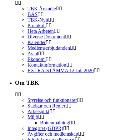
TBK Årsmöte
BAS
TBK-Nytt
Protokoll
Heta Arbeten
Diverse Dokument
Kalender
Medlemserbjudanden
Avtal
Ekonomi
Kontaktinformation
EXTRA-STÄMMA 12 Juli 2020
Om TBK
Styrelse och funktionärer
Stadgar och Regler
Arbetsplikt
Miljö
Bottenmålning
Integritet (GDPR)
Avgifter och medlemskap
Info till nya medlemmar