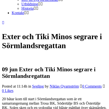
Utbildning
Historia
Kontakt
Exter och Tiki Minos segrare i
Sörmlandsregattan
09 jun
Exter och Tiki Minos segrare i
Sörmlandsregattan
Posted at 11:14h
in
Segling
by
Niklas Qvarnström
0 Comments
0
Likes
20 båtar kom till start i Sörmlandsregattan som är ett
samarrangemang mellan Trosa BK, Södertälje BS och Östertälje
BK. Solen sken och en sydostlig vid blåste måttligt över skärgården.