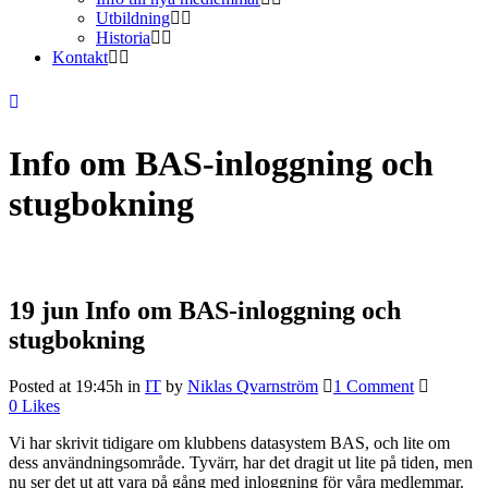
Utbildning
Historia
Kontakt
Info om BAS-inloggning och
stugbokning
19 jun
Info om BAS-inloggning och
stugbokning
Posted at 19:45h
in
IT
by
Niklas Qvarnström
1 Comment
0
Likes
Vi har skrivit tidigare om klubbens datasystem BAS, och lite om
dess användningsområde. Tyvärr, har det dragit ut lite på tiden, men
nu ser det ut att vara på gång med inloggning för våra medlemmar.