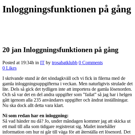
Inloggningsfunktionen på gång
20 jan
Inloggningsfunktionen på gång
Posted at 19:34h
in
IT
by
trosabatklubb
0 Comments
0
Likes
I skrivande stund är det söndagkväll och vi fick in filerna med de
gamla inloggningsuppgifterna i veckan. Men naturligtvis strulade det
lite. Dels så gick det tydligen inte att importera de gamla lösenorden.
Och så var det en del andra uppgifter som ”failat” så jag har i helgen
gått igenom alla 235 användares uppgifter och ändrat inställningar.
Nu ska dock allt detta vara klart.
Ni som redan har en inloggning:
Så vad händer nu då? Jo, under måndagen kommer jag att skicka ut
ett mail till alla som tidigare registrerat sig. Mailet innehåller
information om hur ni går till väga för att återställa ert lösenord. Det