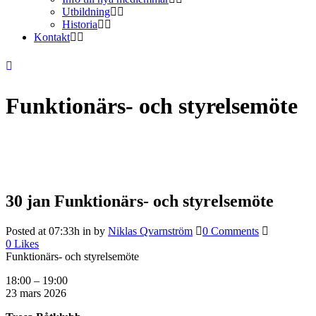
Utbildning
Historia
Kontakt
Funktionärs- och styrelsemöte
30 jan
Funktionärs- och styrelsemöte
Posted at 07:33h
in
by
Niklas Qvarnström
0 Comments
0
Likes
Funktionärs- och styrelsemöte
18:00
–
19:00
23 mars 2026