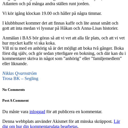
Atlanten och på många andra ställen runt jorden.
Vi kör igång klockan 19.00 och håller på några timmar.
I klubbhuset kommer det att finnas kaffe och lite annat smått och
gott att inta medan vi lyssnar på Håkan och Anna-Lisas historier.
Anmälan i BAS bör göras så att vi vet att alla får plats, och att vi vet
hur mycket kaffe vi ska koka.
Vill ni ta med en anhörig så är det möjligt att boka två gånger. Boka
först dig själv, och gör sedan ytterligare en bokning, och där kan du i
kommentarer skriva in något som ”anhörig” eller ”familjemedlem”
eller liknande.
Niklas Qvarnström
Trosa BK – Segling
No Comments
Post A Comment
Du måste vara
inloggad
för att publicera en kommentar.
Denna webbplats använder Akismet för att minska skräppost.
Lär
dig om hur din kommentarsdata bearbetas
.