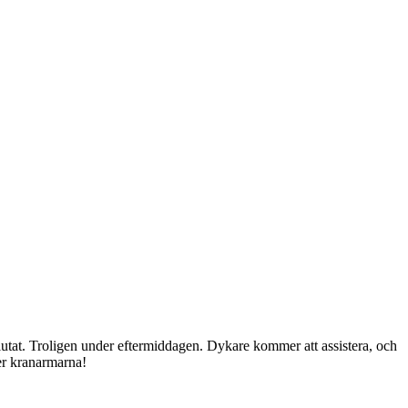
vslutat. Troligen under eftermiddagen. Dykare kommer att assistera, och
der kranarmarna!