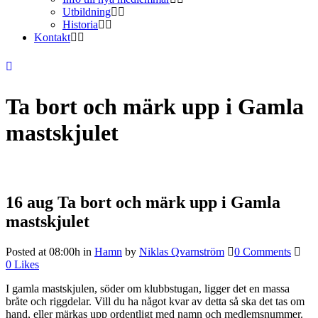
Utbildning
Historia
Kontakt
Ta bort och märk upp i Gamla
mastskjulet
16 aug
Ta bort och märk upp i Gamla
mastskjulet
Posted at 08:00h
in
Hamn
by
Niklas Qvarnström
0 Comments
0
Likes
I gamla mastskjulen, söder om klubbstugan, ligger det en massa
bråte och riggdelar. Vill du ha något kvar av detta så ska det tas om
hand, eller märkas upp ordentligt med namn och medlemsnummer.