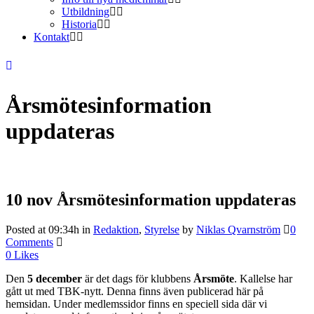
Utbildning
Historia
Kontakt
Årsmötesinformation
uppdateras
10 nov
Årsmötesinformation uppdateras
Posted at 09:34h
in
Redaktion
,
Styrelse
by
Niklas Qvarnström
0
Comments
0
Likes
Den
5 december
är det dags för klubbens
Årsmöte
. Kallelse har
gått ut med TBK-nytt. Denna finns även publicerad här på
hemsidan. Under medlemssidor finns en speciell sida där vi