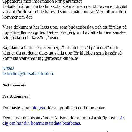
uppdaterar med information kring årsmötet.
Lokalen i år är Tomtaklintskolans Aula, men det blir även en digital
variant för de som inte kan/vill samlas nära andra. Mer information
kommer om det.
Vissa dokument har lagts upp, som budgetförslag och ett förslag på
höjda medlemsavgifter. Det senare på grund av att klubben kanske
tvingas köpa in kassörstjänsten.
Så, planera in den 5 december, för du deltar väl på mötet? Och
känner du att det är dags att ställa upp för klubben som kassör så
kontakta valberedning@trosabatklubb.se
Niklas
redaktion@trosabatklubb.se
No Comments
Post A Comment
Du måste vara
inloggad
för att publicera en kommentar.
Denna webbplats använder Akismet för att minska skräppost.
Lär
dig om hur din kommentarsdata bearbetas
.