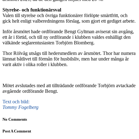
Styrelse- och funktionärsval
Valen till styrelse och övriga funktionärer förlöpte smärtfritt, och
gick helt enligt valberedningens förslag, som gjort ett gediget arbete.
Inför årsmötet hade ordförande Bengt Gyltman aviserat sin avgång,
ett år i förtid, och till ny ordförande i klubben valdes enhälligt den
välkände seglarentusiasten Torbjörn Blomberg.
Thor Rölvåg utsågs till hedersmedlem av årsmötet. Thor har numera
lämnat båtlivet till förmån för husbilsliv, men har under många år
varit aktiv i olika roller i klubben.
Mötet avslutades med att tillträdande ordförande Torbjörn avtackade
avgående ordförande Bengt.
Text och bild:
Tommy Fogelberg
No Comments
Post A Comment