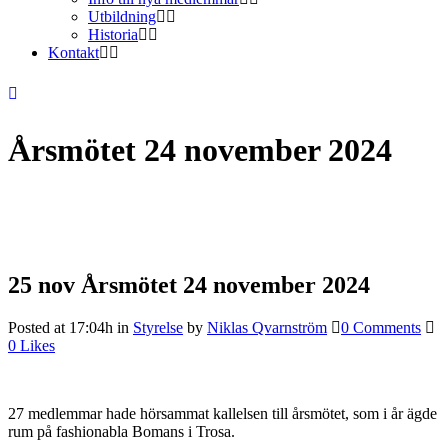
Utbildning
Historia
Kontakt
Årsmötet 24 november 2024
25 nov
Årsmötet 24 november 2024
Posted at 17:04h
in
Styrelse
by
Niklas Qvarnström
0 Comments
0
Likes
27 medlemmar hade hörsammat kallelsen till årsmötet, som i år ägde
rum på fashionabla Bomans i Trosa.