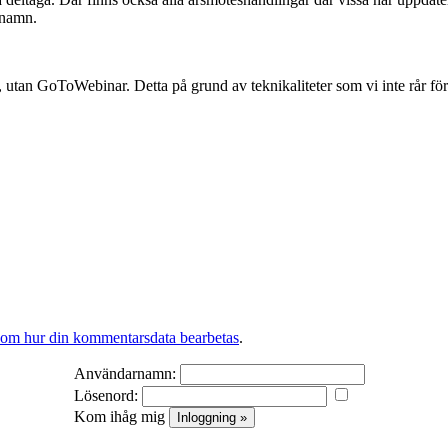
 namn.
tan GoToWebinar. Detta på grund av teknikaliteter som vi inte rår för
 om hur din kommentarsdata bearbetas
.
Användarnamn:
Lösenord:
Kom ihåg mig