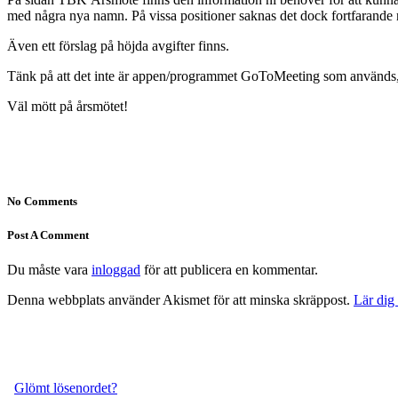
med några nya namn. På vissa positioner saknas det dock fortfarande
Även ett förslag på höjda avgifter finns.
Tänk på att det inte är appen/programmet GoToMeeting som används, u
Väl mött på årsmötet!
No Comments
Post A Comment
Du måste vara
inloggad
för att publicera en kommentar.
Denna webbplats använder Akismet för att minska skräppost.
Lär dig
Glömt lösenordet?