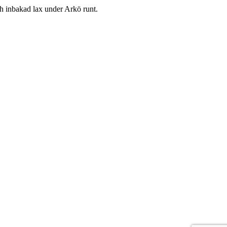
h inbakad lax under Arkö runt.