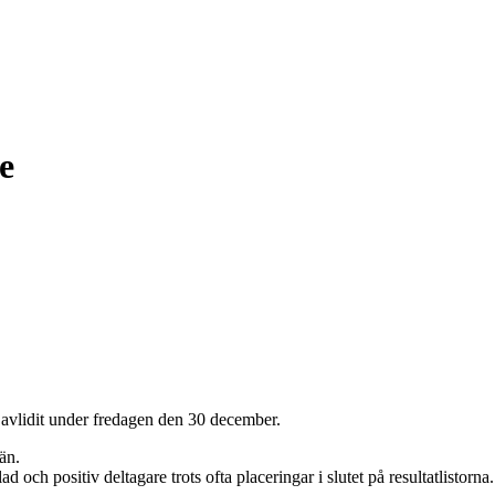
e
t avlidit under fredagen den 30 december.
än.
och positiv deltagare trots ofta placeringar i slutet på resultatlistorn