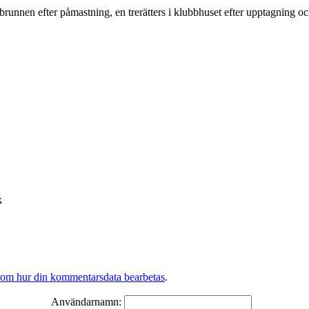
unnen efter påmastning, en trerätters i klubbhuset efter upptagning oc
k
 om hur din kommentarsdata bearbetas
.
Användarnamn: