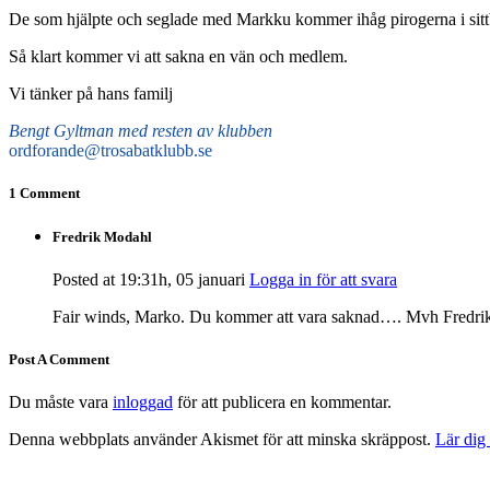
De som hjälpte och seglade med Markku kommer ihåg pirogerna i sittbr
Så klart kommer vi att sakna en vän och medlem.
Vi tänker på hans familj
Bengt Gyltman med resten av klubben
ordforande@trosabatklubb.se
1 Comment
Fredrik Modahl
Posted at 19:31h, 05 januari
Logga in för att svara
Fair winds, Marko. Du kommer att vara saknad…. Mvh Fredri
Post A Comment
Du måste vara
inloggad
för att publicera en kommentar.
Denna webbplats använder Akismet för att minska skräppost.
Lär dig