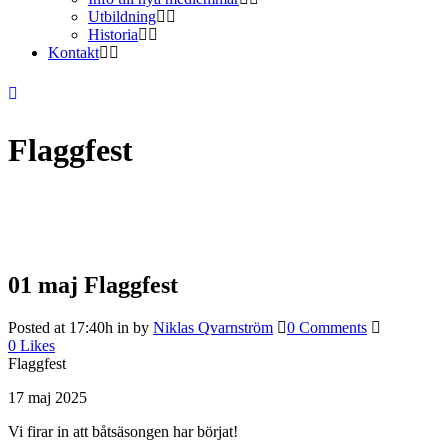
Utbildning
Historia
Kontakt
Flaggfest
01 maj
Flaggfest
Posted at 17:40h
in
by
Niklas Qvarnström
0 Comments
0
Likes
Flaggfest
17 maj 2025
Vi firar in att båtsäsongen har börjat!