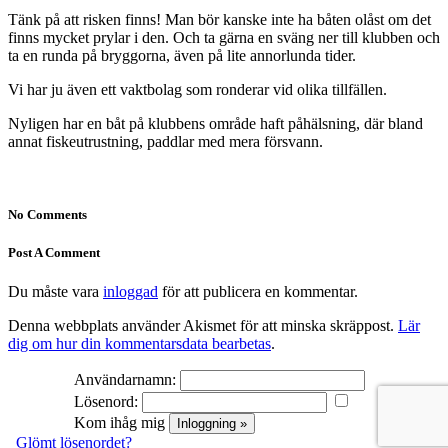
Tänk på att risken finns! Man bör kanske inte ha båten olåst om det
finns mycket prylar i den. Och ta gärna en sväng ner till klubben och
ta en runda på bryggorna, även på lite annorlunda tider.
Vi har ju även ett vaktbolag som ronderar vid olika tillfällen.
Nyligen har en båt på klubbens område haft påhälsning, där bland
annat fiskeutrustning, paddlar med mera försvann.
No Comments
Post A Comment
Du måste vara
inloggad
för att publicera en kommentar.
Denna webbplats använder Akismet för att minska skräppost.
Lär
dig om hur din kommentarsdata bearbetas
.
Användarnamn:
Lösenord:
Kom ihåg mig
Glömt lösenordet?