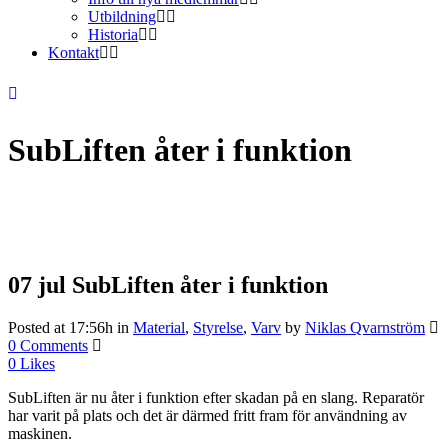
Utbildning
Historia
Kontakt
SubLiften åter i funktion
07 jul
SubLiften åter i funktion
Posted at 17:56h
in
Material
,
Styrelse
,
Varv
by
Niklas Qvarnström
0 Comments
0
Likes
SubLiften är nu åter i funktion efter skadan på en slang. Reparatör
har varit på plats och det är därmed fritt fram för användning av
maskinen.