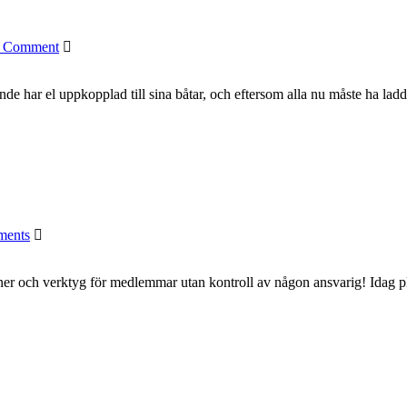
 Comment
 har el uppkopplad till sina båtar, och eftersom alla nu måste ha laddat 
ments
ner och verktyg för medlemmar utan kontroll av någon ansvarig! Idag pl