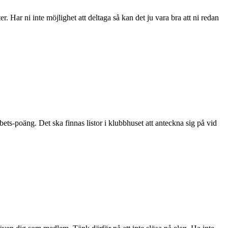
Har ni inte möjlighet att deltaga så kan det ju vara bra att ni redan
bets-poäng. Det ska finnas listor i klubbhuset att anteckna sig på vid