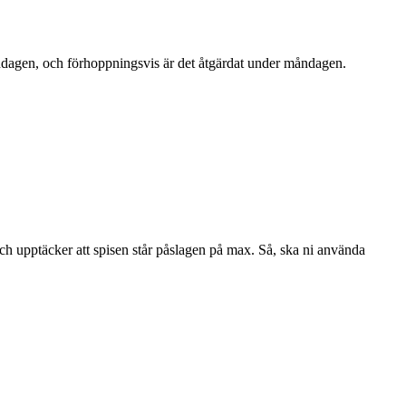
öndagen, och förhoppningsvis är det åtgärdat under måndagen.
ch upptäcker att spisen står påslagen på max. Så, ska ni använda