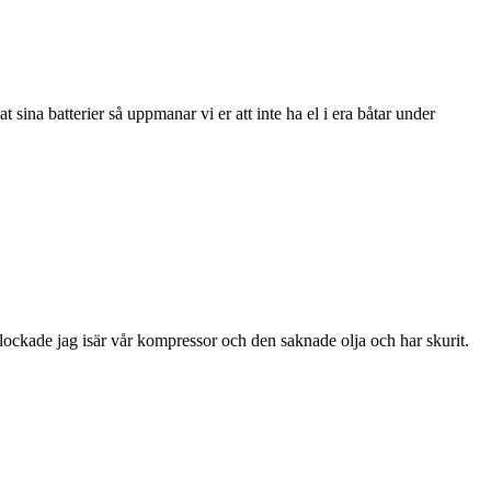
sina batterier så uppmanar vi er att inte ha el i era båtar under
ockade jag isär vår kompressor och den saknade olja och har skurit.