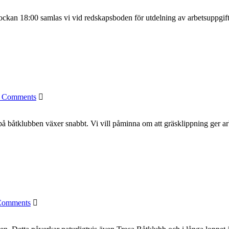
an 18:00 samlas vi vid redskapsboden för utdelning av arbetsuppgifter. 
 Comments
 på båtklubben växer snabbt. Vi vill påminna om att gräsklippning ger ar
Comments