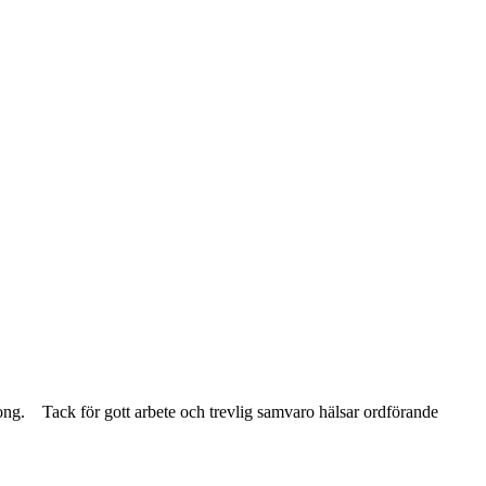
äsong. Tack för gott arbete och trevlig samvaro hälsar ordförande