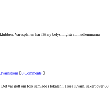
båtklubben. Varvsplanen har fått ny belysning så att medlemmarna
 Qvarnström
0 Comments
t. Det var gott om folk samlade i lokalen i Trosa Kvarn, säkert över 60