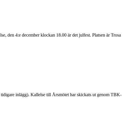
else, den 4:e december klockan 18.00 är det julfest. Platsen är Trosa
tidigare inlägg). Kallelse till Årsmötet har skickats ut genom TBK-