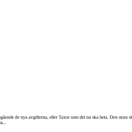
gående de nya avgifterna, eller Taxor som det nu ska heta. Den stora ski
a...