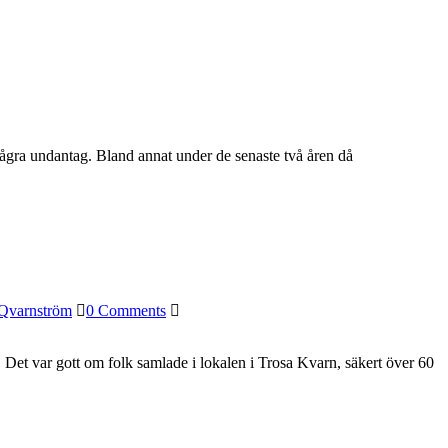
några undantag. Bland annat under de senaste två åren då
 Qvarnström
0 Comments
t. Det var gott om folk samlade i lokalen i Trosa Kvarn, säkert över 60