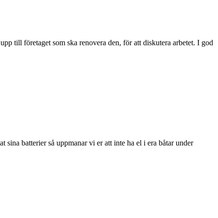
pp till företaget som ska renovera den, för att diskutera arbetet. I god
sina batterier så uppmanar vi er att inte ha el i era båtar under