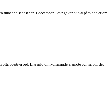
en tillhanda senast den 1 december. I övrigt kan vi väl påminna er om
 ofta positiva ord. Lite info om kommande årsmöte och så blir det