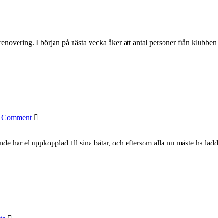
novering. I början på nästa vecka åker att antal personer från klubben u
 Comment
 har el uppkopplad till sina båtar, och eftersom alla nu måste ha laddat 