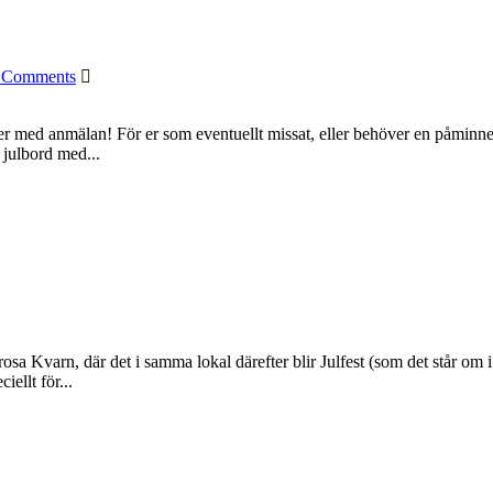
 Comments
da er med anmälan! För er som eventuellt missat, eller behöver en påminn
 julbord med...
 Kvarn, där det i samma lokal därefter blir Julfest (som det står om i 
ellt för...