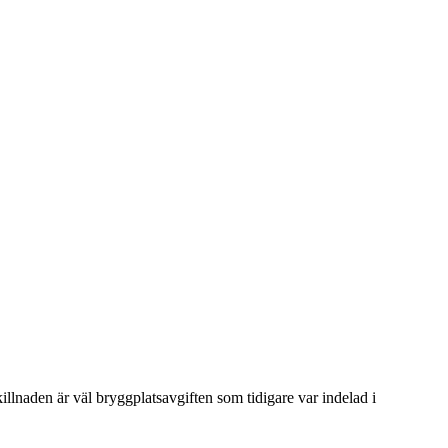
llnaden är väl bryggplatsavgiften som tidigare var indelad i