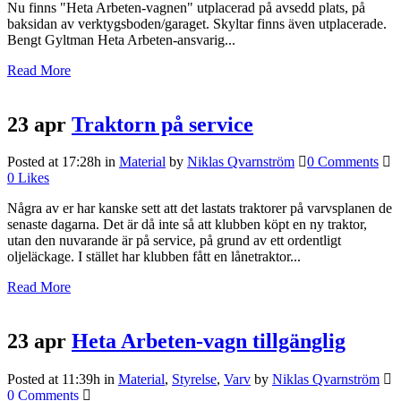
Nu finns "Heta Arbeten-vagnen" utplacerad på avsedd plats, på
baksidan av verktygsboden/garaget. Skyltar finns även utplacerade.
Bengt Gyltman Heta Arbeten-ansvarig...
Read More
23 apr
Traktorn på service
Posted at 17:28h
in
Material
by
Niklas Qvarnström
0 Comments
0
Likes
Några av er har kanske sett att det lastats traktorer på varvsplanen de
senaste dagarna. Det är då inte så att klubben köpt en ny traktor,
utan den nuvarande är på service, på grund av ett ordentligt
oljeläckage. I stället har klubben fått en lånetraktor...
Read More
23 apr
Heta Arbeten-vagn tillgänglig
Posted at 11:39h
in
Material
,
Styrelse
,
Varv
by
Niklas Qvarnström
0 Comments