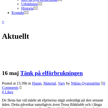
Utbildning
Historia
Kontakt
Aktuellt
16 maj
Tänk på elförbrukningen
Posted at 15:39h
in
Hamn
,
Material
,
Varv
by
Niklas Qvarnström
0
Comments
0
Likes
De flesta har väl märkt att elpriserna stigit ordentligt på den senaste
tiden. Detta påverkar naturligtvis även Trosa Båtklubb och i långa