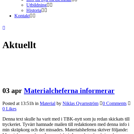
Utbildning
Historia
Kontakt
Aktuellt
03 apr
Materialcheferna informerar
Posted at 13:51h
in
Material
by
Niklas Qvarnström
0 Comments
0
Likes
Denna text skulle ha varit med i TBK-nytt som ju redan skickats till
tryckeriet. Tyvärr hamnade mailen till redaktionen med denna info i
min skräpkorg och det missades. Materialsheferna skriver följande: