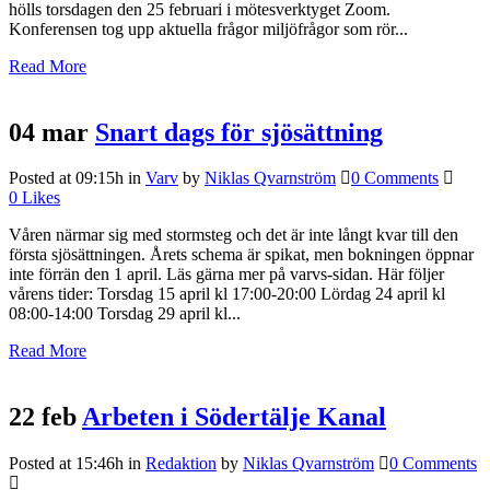
hölls torsdagen den 25 februari i mötesverktyget Zoom.
Konferensen tog upp aktuella frågor miljöfrågor som rör...
Read More
04 mar
Snart dags för sjösättning
Posted at 09:15h
in
Varv
by
Niklas Qvarnström
0 Comments
0
Likes
Våren närmar sig med stormsteg och det är inte långt kvar till den
första sjösättningen. Årets schema är spikat, men bokningen öppnar
inte förrän den 1 april. Läs gärna mer på varvs-sidan. Här följer
vårens tider: Torsdag 15 april kl 17:00-20:00 Lördag 24 april kl
08:00-14:00 Torsdag 29 april kl...
Read More
22 feb
Arbeten i Södertälje Kanal
Posted at 15:46h
in
Redaktion
by
Niklas Qvarnström
0 Comments