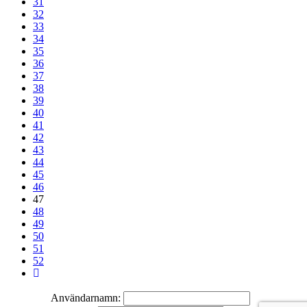
31
32
33
34
35
36
37
38
39
40
41
42
43
44
45
46
47
48
49
50
51
52
Användarnamn: