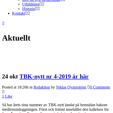
Utbildning
Historia
Kontakt
Aktuellt
24 okt
TBK-nytt nr 4-2019 är här
Posted at 18:26h
in
Redaktion
by
Niklas Qvarnström
0 Comments
1
Like
Så har årets sista nummer av TBK-nytt landat på hemsidan bakom
medlemsinloggningen. Först och främst innehåller den kallelsen för