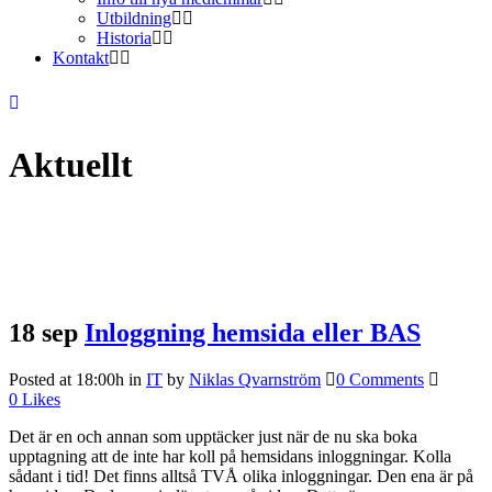
Utbildning
Historia
Kontakt
Aktuellt
18 sep
Inloggning hemsida eller BAS
Posted at 18:00h
in
IT
by
Niklas Qvarnström
0 Comments
0
Likes
Det är en och annan som upptäcker just när de nu ska boka
upptagning att de inte har koll på hemsidans inloggningar. Kolla
sådant i tid! Det finns alltså TVÅ olika inloggningar. Den ena är på